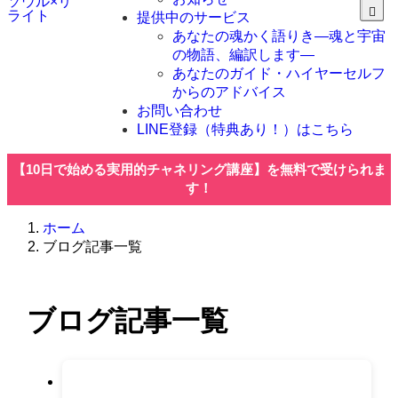
ソウル×リ
ライト
提供中のサービス
あなたの魂かく語りき―魂と宇宙
の物語、編訳します―
あなたのガイド・ハイヤーセルフ
からのアドバイス
お問い合わせ
LINE登録（特典あり！）はこちら
【10日で始める実用的チャネリング講座】を無料で受けられま
す！
ホーム
ブログ記事一覧
ブログ記事一覧