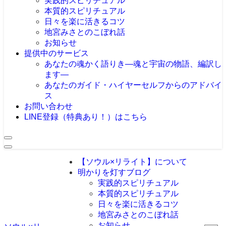
実践的スピリチュアル
本質的スピリチュアル
日々を楽に活きるコツ
地宮みさとのこぼれ話
お知らせ
提供中のサービス
あなたの魂かく語りき―魂と宇宙の物語、編訳し
ます―
あなたのガイド・ハイヤーセルフからのアドバイ
ス
お問い合わせ
LINE登録（特典あり！）はこちら
【ソウル×リライト】について
明かりを灯すブログ
実践的スピリチュアル
本質的スピリチュアル
日々を楽に活きるコツ
地宮みさとのこぼれ話
お知らせ