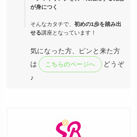
が身につく
そんなカタチで、
初めの1歩を踏み出
せる
講座となっています！
気になった方、ピンと来た方
は
どうぞ
こちらのページへ
♪