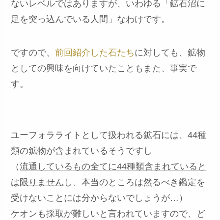
ないレベルではありますが、いわゆる「鉱石沼に
足を突っ込んでいる人間」なわけです。
ですので、
前回紹介した石たち
に対しても、鉱物
としての興味を向けていたこともまた、事実で
す。
ユーフォラライトとして扱われる鉱石には、44種
類の鉱物が含まれているそうですし
（
流通しているもの全てに44種類含まれていると
は限りません
し、本当のところは然るべき鑑定を
受けないことには分からないでしょうが…）
ケオンも採取が難しいと言われていますので、ど