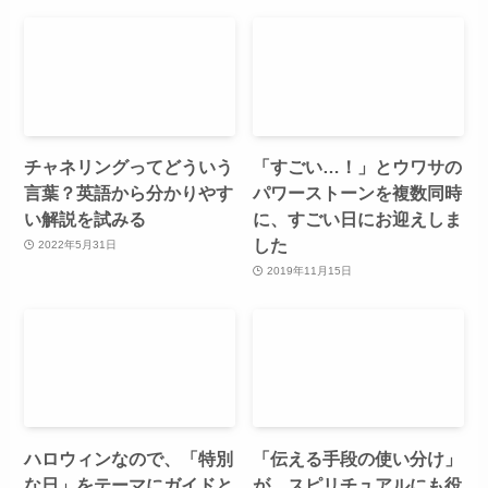
チャネリングってどういう
「すごい…！」とウワサの
言葉？英語から分かりやす
パワーストーンを複数同時
い解説を試みる
に、すごい日にお迎えしま
した
2022年5月31日
2019年11月15日
ハロウィンなので、「特別
「伝える手段の使い分け」
な日」をテーマにガイドと
が、スピリチュアルにも役