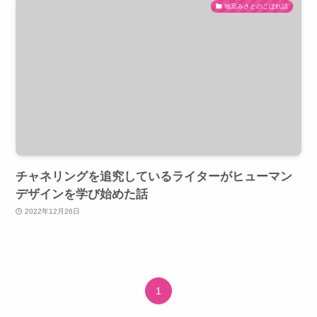
地宮みさとのこぼれ話
チャネリングを追究しているライターがヒューマン
デザインを学び始めた話
2022年12月26日
1