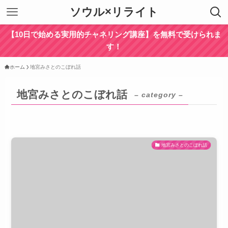
ソウル×リライト
【10日で始める実用的チャネリング講座】を無料で受けられま
す！
ホーム
地宮みさとのこぼれ話
地宮みさとのこぼれ話
– category –
地宮みさとのこぼれ話