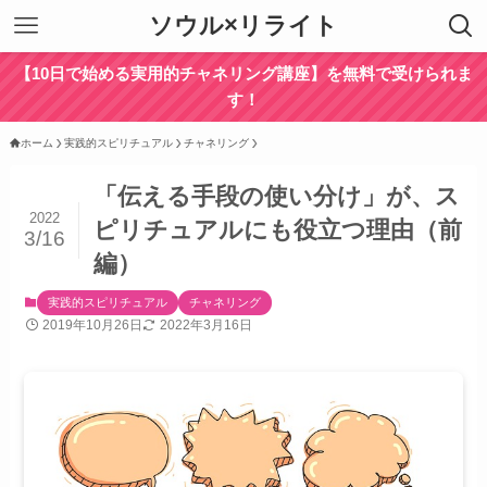
ソウル×リライト
【10日で始める実用的チャネリング講座】を無料で受けられま
す！
ホーム
実践的スピリチュアル
チャネリング
「伝える手段の使い分け」が、ス
2022
ピリチュアルにも役立つ理由（前
3/16
編）
実践的スピリチュアル
チャネリング
2019年10月26日
2022年3月16日