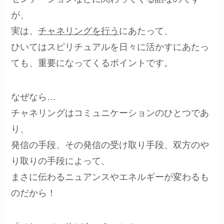
が、
実は、
チャネリングを行う
にあたって、
ひいては
スピリチュアルを日々に活かすにあたっ
ても、重要になってくるポイント
です。
なぜなら…
チャネリングはコミュニケーションのひとつ
であ
り、
発信の手段、その発信の受け取り手段、双方のや
り取りの手段によって、
まさに
伝わるニュアンスやエネルギーが変わる
も
のだから！