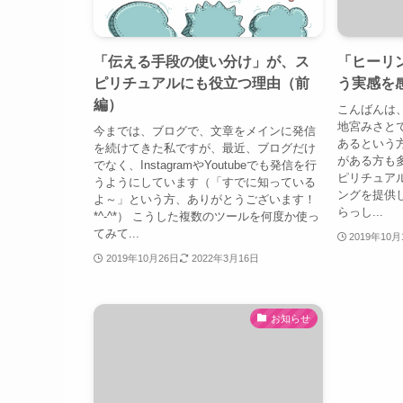
「伝える手段の使い分け」が、ス
「ヒーリ
ピリチュアルにも役立つ理由（前
う実感を
編）
こんばんは
地宮みさと
今までは、ブログで、文章をメインに発信
あるという
を続けてきた私ですが、最近、ブログだけ
がある方も
でなく、InstagramやYoutubeでも発信を行
ピリチュア
うようにしています（「すでに知っている
ングを提供
よ～」という方、ありがとうございます！
らっし...
*^-^*） こうした複数のツールを何度か使っ
てみて...
2019年10月
2019年10月26日
2022年3月16日
お知らせ