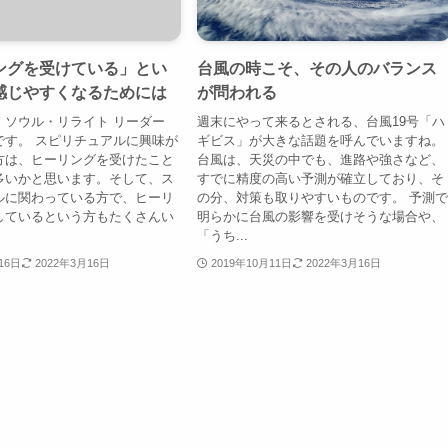
ングを受けている」とい
台風の時こそ、その人のバランス
感じやすくなるためには
が問われる
、ソウル・リライト リーダー
週末にやって来るとされる、台風19号「ハ
です。 スピリチュアルに興味が
ギビス」が大きな話題を呼んでいますね。
方は、ヒーリングを受けたこと
台風は、天災の中でも、進路や強さなど、
多いかと思います。そして、ス
すでに精度の高い予測が確立しており、そ
ルに関わっている方で、ヒーリ
の分、対策も取りやすいものです。 予測
しているという方もたくさんい
明らかに台風の影響を受けそうな場合や、
「うち...
16日
2022年3月16日
2019年10月11日
2022年3月16日