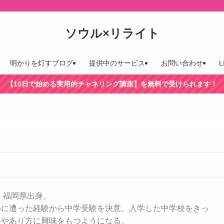
ソウル×リライト
明かりを灯すブログ
提供中のサービス
お問い合わせ
【10日で始める実用的チャネリング講座】を無料で受けられます！
れ、福岡県出身。
めに遭った経験から中学受験を決意。入学した中学校をきっ
形やあり方に興味をもつようになる。