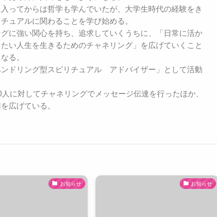
に入ってからは哲学も学んでいたが、大学生時代の経験をき
リチュアルに関わることを学び始める。
ングに強い関心を持ち、追求していくうちに、「日常に活か
きたい人生を生きるためのチャネリング」を広げていくこと
になる。
ハンドリング型スピリチュアル アドバイザー」として活動
0人に対してチャネリングでメッセージ伝達を行ったほか、
囲を広げている。
お知らせ
お知らせ