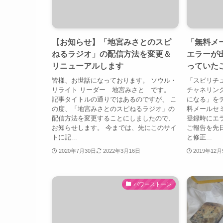
【お知らせ】「地宮みさとのスピ
「無料メ
ねるラジオ」の配信方法を変更＆
エラーが
リニューアルします
っていた
皆様、お世話になっております。 ソウル・
「スピリチ
リライト リーダー 地宮みさと です。
チャネリン
記事タイトルの通りではあるのですが、 こ
になる」を
の度、「地宮みさとのスピねるラジオ」の
料メールセ
配信方法を変更することにしましたので、
登録時にエ
お知らせします。 今までは、先にこのサイ
ご報告を先
トに記...
と修正...
2020年7月30日
2022年3月16日
2019年12
パワーストーン