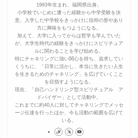
1993年生まれ、福岡県出身。
小学校でいじめに遭った経験から中学受験を決
意。入学した中学校をきっかけに信仰の形やあり
方に興味をもつようになる。
加えて、大学に入ってからは哲学も学んでいた
が、大学生時代の経験をきっかけにスピリチュア
ルに関わることを学び始める。
特にチャネリングに強い関心を持ち、追求してい
くうちに、「日常に活かし、本当に生きたい人生
を生きるためのチャネリング」を広げていくこと
を目指すようになる。
現在、「自己ハンドリング型スピリチュアル ア
ドバイザー」として活動中。
これまでに約40人に対してチャネリングでメッセ
ージ伝達を行ったほか、今も活動の範囲を広げて
いる。