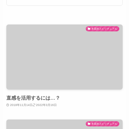
本質的スピリチュアル
直感を活用するには…？
2018年11月14日
2022年3月16日
本質的スピリチュアル