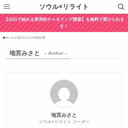
ソウル×リライト
【10日で始める実用的チャネリング講座】を無料で受けられま
す！
ホーム
地宮みさとの執筆記事
地宮みさと
– Author –
地宮みさと
ソウル×リライト リーダー