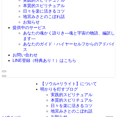
実践的スピリチュアル
本質的スピリチュアル
日々を楽に活きるコツ
地宮みさとのこぼれ話
お知らせ
提供中のサービス
あなたの魂かく語りき―魂と宇宙の物語、編訳し
ます―
あなたのガイド・ハイヤーセルフからのアドバイ
ス
お問い合わせ
LINE登録（特典あり！）はこちら
【ソウル×リライト】について
明かりを灯すブログ
実践的スピリチュアル
本質的スピリチュアル
日々を楽に活きるコツ
地宮みさとのこぼれ話
お知らせ