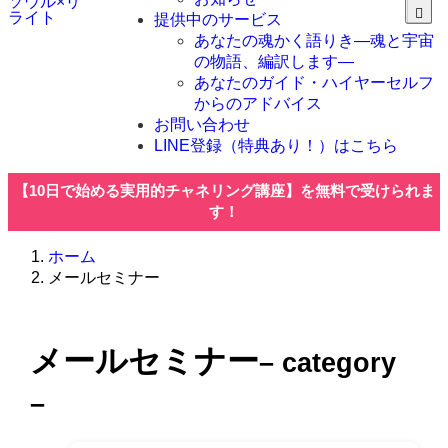
ソウル×リ
ライト
提供中のサービス
あなたの魂かく語りき―魂と宇宙
の物語、編訳します―
あなたのガイド・ハイヤーセルフ
からのアドバイス
お問い合わせ
LINE登録（特典あり！）はこちら
【10日で始める実用的チャネリング講座】を無料で受けられま
す！
ホーム
メールセミナー
メールセミナー
– category
–